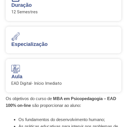
Duração
12 Semestres
Especialização
Aula
EAD Digital- Início Imediato
Os objetivos do curso de
MBA em Psicopedagogia – EAD
100% on-line
são proporcionar ao aluno:
Os fundamentos do desenvolvimento humano;
As práticas educativas para intervir nos problemas de