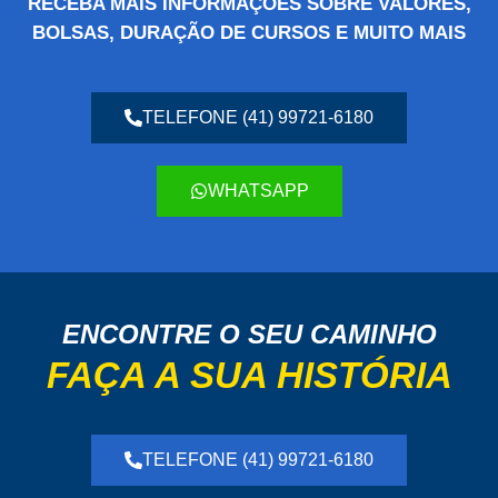
RECEBA MAIS INFORMAÇÕES SOBRE VALORES,
BOLSAS, DURAÇÃO DE CURSOS E MUITO MAIS
TELEFONE (41) 99721-6180
WHATSAPP
ENCONTRE O SEU CAMINHO
FAÇA A SUA HISTÓRIA
TELEFONE (41) 99721-6180