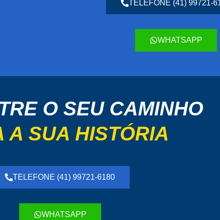
TELEFONE (41) 99721-6
WHATSAPP
TRE O SEU CAMINHO
 A SUA HISTÓRIA
TELEFONE (41) 99721-6180
WHATSAPP