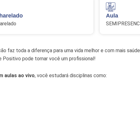
harelado
Aula
arelado
SEMIPRESENC
o faz toda a diferença para uma vida melhor e com mais saúde
 Positivo pode tornar você um profissional!
m aulas ao vivo
, você estudará disciplinas como: