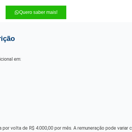
Quero saber mais!
rição
cional em:
ca por volta de R$ 4.000,00 por mês. A remuneração pode variar 