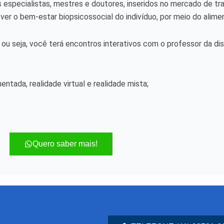
 especialistas, mestres e doutores, inseridos no mercado de tra
er o bem-estar biopsicossocial do indivíduo, por meio do alime
ou seja, você terá encontros interativos com o professor da disc
ntada, realidade virtual e realidade mista;
Quero saber mais!