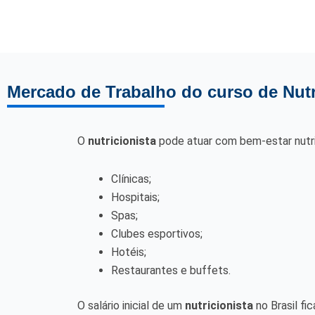
Mercado de Trabalho do curso de Nut
O
nutricionista
pode atuar com bem-estar nutri
Clínicas;
Hospitais;
Spas;
Clubes esportivos;
Hotéis;
Restaurantes e buffets.
O salário inicial de um
nutricionista
no Brasil fi