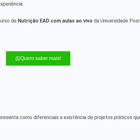
xperiência.
curso de
Nutrição EAD com aulas ao vivo
da Universidade Posi
Quero saber mais!
apresenta como diferenciais a existência de projetos práticos q